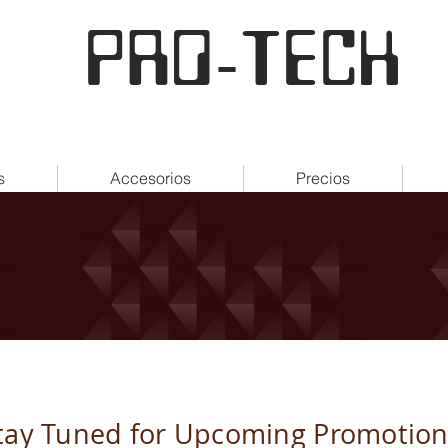
PRO-TECH
s
Accesorios
Precios
tay Tuned for Upcoming Promotio