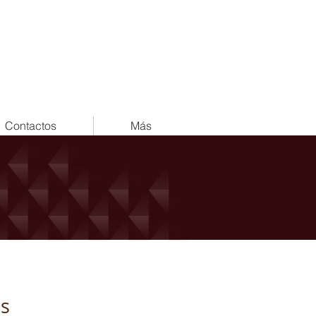
Contactos
Más
ns